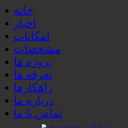
خانه
اخبار
امکانات
مشخصات
پروژه ها
تعرفه ها
راهکارها
درباره ما
تماس با ما