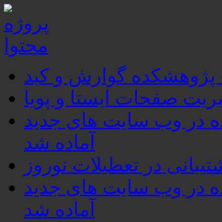
 پژوهشکده گوارش و کبد
ریت صفحات ایستا و پویا
برای استفاده در وب سایت های جدید
آماده شد
تیبانی در تعطیلات نوروز
برای استفاده در وب سایت های جدید
آماده شد