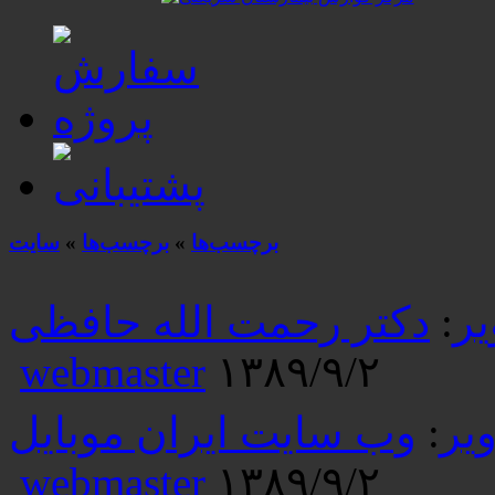
برچسب‌ها
»
برچسب‌ها
»
سایت
یر
:
دکتر رحمت الله حافظی
webmaster
۱۳۸۹/۹/۲
یر
:
وب سایت ایران موبایل
webmaster
۱۳۸۹/۹/۲