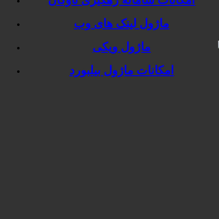
امکانات سامانه رهگیری ناوگان
ماژول لینک های وب
ماژول ویکی
امکانات ماژول بیلبورد