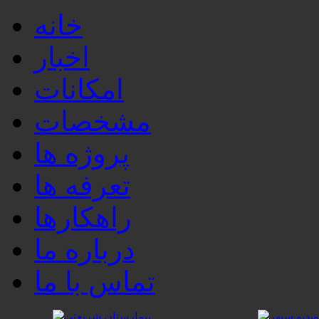
خانه
اخبار
امکانات
مشخصات
پروژه ها
تعرفه ها
راهکارها
درباره ما
تماس با ما