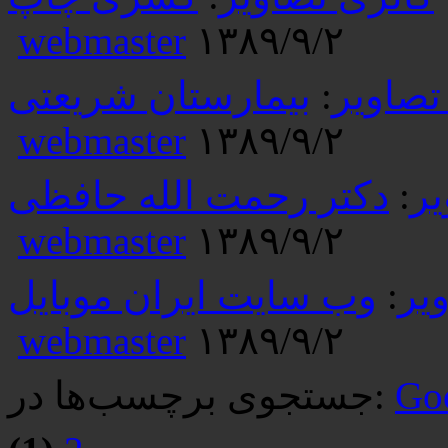
webmaster
۱۳۸۹/۹/۲
تصاویر
:
بیمارستان شریعتی
webmaster
۱۳۸۹/۹/۲
یر
:
دکتر رحمت الله حافظی
webmaster
۱۳۸۹/۹/۲
یر
:
وب سایت ایران موبایل
webmaster
۱۳۸۹/۹/۲
Go
جستجوی برچسب‌ها در: