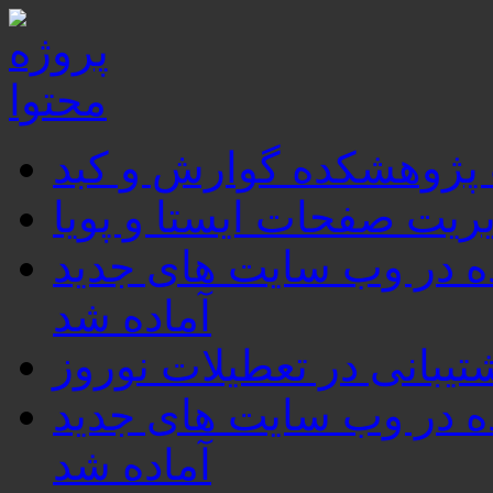
 پژوهشکده گوارش و کبد
ریت صفحات ایستا و پویا
برای استفاده در وب سایت های جدید
آماده شد
تیبانی در تعطیلات نوروز
برای استفاده در وب سایت های جدید
آماده شد