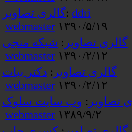
ddri
:
گالری تصاویر
webmaster
۱۳۹۰/۵/۱۹
گالری تصاویر
:
شبکه منجی
webmaster
۱۳۹۰/۲/۱۲
گالری تصاویر
:
دکتر بیات
webmaster
۱۳۹۰/۲/۱۲
ی تصاویر
:
وب سایت سلوک
webmaster
۱۳۸۹/۹/۲
گالری تصاویر
:
کسری چاپ