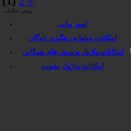
(1)
2
»
برخی امکانات
امور مالی
امکانات سامانه رهگیری ناوگان
امکانات ماژول پرسش های همگانی
امکانات ماژول بیلبورد