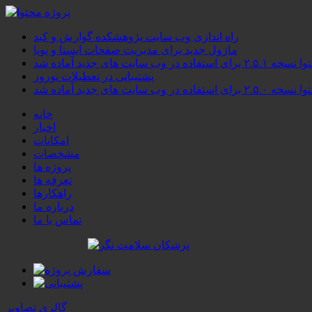
راه اندازی وب سایت پژوهشکده گوارش و کبد
ماژول جدید برای مدیریت صفحات ایستا و پویا
۲.۵ برای استفاده در وب سایت های جدید آماده شد
پشتیبانی در تعطیلات نوروز
۲.۵ برای استفاده در وب سایت های جدید آماده شد
خانه
اخبار
امکانات
مشخصات
پروژه ها
تعرفه ها
راهکارها
درباره ما
تماس با ما
گالری تصاویر