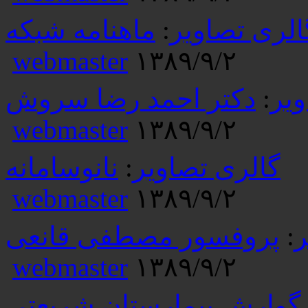
الری تصاویر
:
ماهنامه شبکه
webmaster
۱۳۸۹/۹/۲
ویر
:
دکتر احمد رضا سروش
webmaster
۱۳۸۹/۹/۲
گالری تصاویر
:
نانوسامانه
webmaster
۱۳۸۹/۹/۲
ر
:
پروفسور مصطفی قانعی
webmaster
۱۳۸۹/۹/۲
گوارش بیمارستان شریعتی