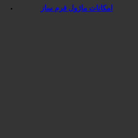
امکانات ماژول فرم ساز