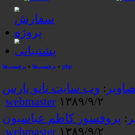
php
»
برچسب‌ها
»
برچسب‌ها
صاویر
:
وب سایت نانو پارس
webmaster
۱۳۸۹/۹/۲
ر
:
پروفسور کاظم عباسیون
webmaster
۱۳۸۹/۹/۲