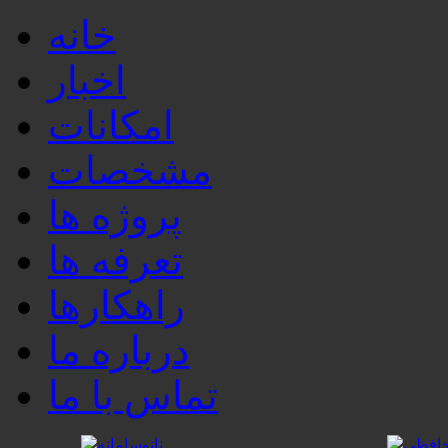
خانه
اخبار
امکانات
مشخصات
پروژه ها
تعرفه ها
راهکارها
درباره ما
تماس با ما