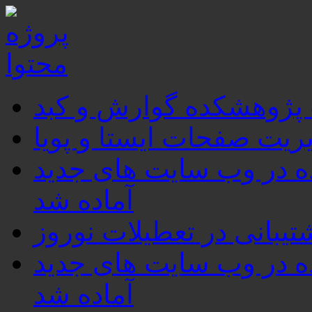
 پژوهشکده گوارش و کبد
ریت صفحات ایستا و پویا
برای استفاده در وب سایت های جدید
آماده شد
تیبانی در تعطیلات نوروز
برای استفاده در وب سایت های جدید
آماده شد