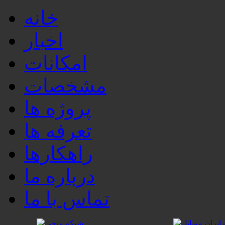
خانه
اخبار
امکانات
مشخصات
پروژه ها
تعرفه ها
راهکارها
درباره ما
تماس با ما