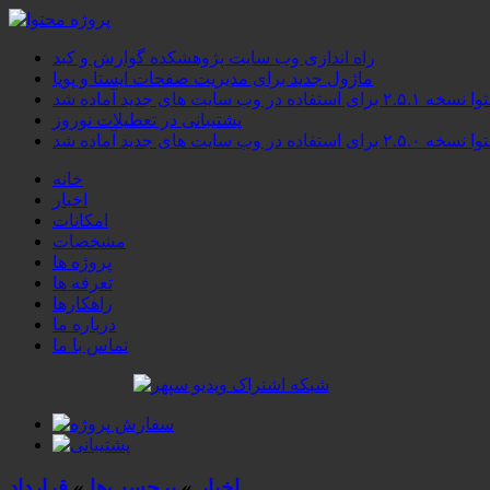
راه اندازی وب سایت پژوهشکده گوارش و کبد
ماژول جدید برای مدیریت صفحات ایستا و پویا
۲.۵ برای استفاده در وب سایت های جدید آماده شد
پشتیبانی در تعطیلات نوروز
۲.۵ برای استفاده در وب سایت های جدید آماده شد
خانه
اخبار
امکانات
مشخصات
پروژه ها
تعرفه ها
راهکارها
درباره ما
تماس با ما
اخبار
»
برچسب‌ها
»
قرارداد