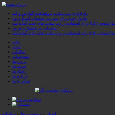
راه اندازی وب سایت پژوهشکده گوارش و کبد
ماژول جدید برای مدیریت صفحات ایستا و پویا
۲.۵ برای استفاده در وب سایت های جدید آماده شد
پشتیبانی در تعطیلات نوروز
۲.۵ برای استفاده در وب سایت های جدید آماده شد
خانه
اخبار
امکانات
مشخصات
پروژه ها
تعرفه ها
راهکارها
درباره ما
تماس با ما
اخبار
»
برچسب‌ها
»
سامانه