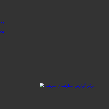
محتوا نسخه .۱
محتوا نسخه .۰