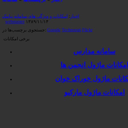
اخبار
:
امکانات و ویژگی های سامانه پیامک
webmaster
۱۳۸۹/۱۱/۱۴
Flickr
Technorati
Google
جستجوی برچسب‌ها در:
برخی امکانات
سامانه مدارس
مکانات ماژول انجمن ها
کانات ماژول خوراک خوان
امکانات ماژول مارکیو