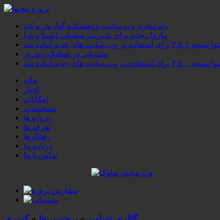
راه اندازی وب سایت پژوهشکده گوارش و کبد
ماژول جدید برای مدیریت صفحات ایستا و پویا
۲.۵ برای استفاده در وب سایت های جدید آماده شد
پشتیبانی در تعطیلات نوروز
۲.۵ برای استفاده در وب سایت های جدید آماده شد
خانه
اخبار
امکانات
مشخصات
پروژه ها
تعرفه ها
راهکارها
درباره ما
تماس با ما
گالری تصاویر
»
برچسب‌ها
»
کسری